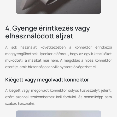
4. Gyenge érintkezés vagy
elhasználódott aljzat
A sok használat következtében a konnektor érintkezői
meggyengülhetnek. Ilyenkor előfordul, hogy az egyik készüléket
működteti, a másikat már nem. A megoldás a hibás konnektor
cseréje, amit biztonságosan villanyszerelő végezhet el.
Kiégett vagy megolvadt konnektor
A kiégett vagy megolvadt konnektor súlyos tűzveszélyt jelent,
ezért azonnal szakemberhez kell fordulni, és semmiképp sem
szabad használni.