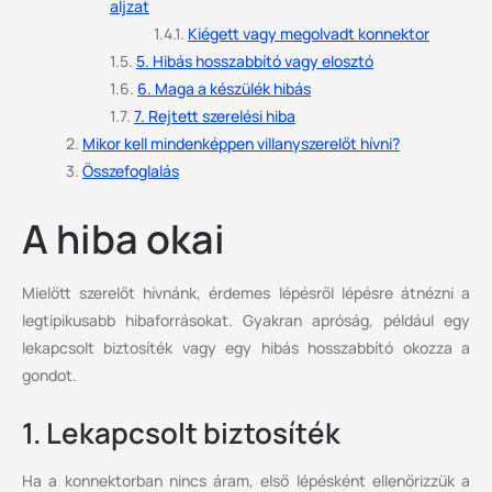
aljzat
Kiégett vagy megolvadt konnektor
5. Hibás hosszabbító vagy elosztó
6. Maga a készülék hibás
7. Rejtett szerelési hiba
Mikor kell mindenképpen villanyszerelőt hívni?
Összefoglalás
A hiba okai
Mielőtt szerelőt hívnánk, érdemes lépésről lépésre átnézni a
legtipikusabb hibaforrásokat. Gyakran apróság, például egy
lekapcsolt biztosíték vagy egy hibás hosszabbító okozza a
gondot.
1. Lekapcsolt biztosíték
Ha a konnektorban nincs áram, első lépésként ellenőrizzük a