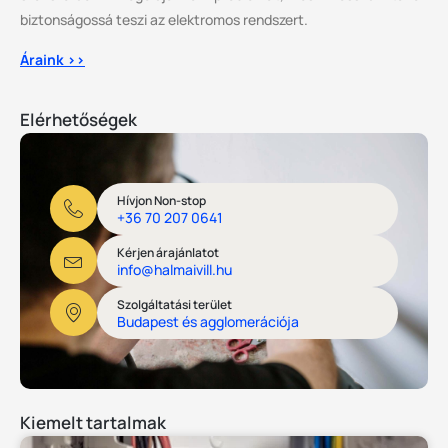
biztonságossá teszi az elektromos rendszert.
Áraink >>
Elérhetőségek
Hívjon Non-stop
+36 70 207 0641
Kérjen árajánlatot
info@halmaivill.hu
Szolgáltatási terület
Budapest és agglomerációja
Kiemelt tartalmak