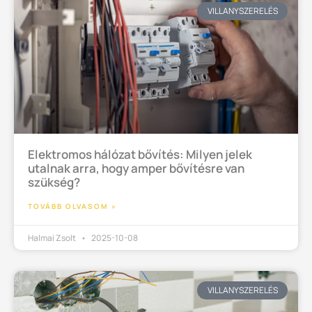
VILLANYSZERELÉS
Elektromos hálózat bővítés: Milyen jelek
utalnak arra, hogy amper bővítésre van
szükség?
TOVÁBB OLVASOM »
Halmai Zsolt
2025-10-08
VILLANYSZERELÉS