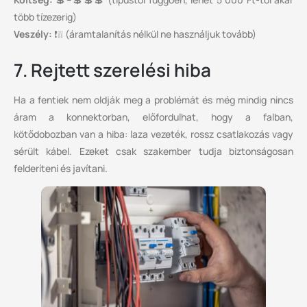
több tízezerig)
Veszély:
❗❕❕ (áramtalanítás nélkül ne használjuk tovább)
7. Rejtett szerelési hiba
Ha a fentiek nem oldják meg a problémát és még mindig nincs
áram a konnektorban, előfordulhat, hogy a falban,
kötődobozban van a hiba: laza vezeték, rossz csatlakozás vagy
sérült kábel. Ezeket csak szakember tudja biztonságosan
felderíteni és javítani.