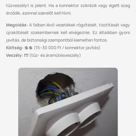
tűzveszélyt is jelent. Ha a konnektor szikrázik vagy égett szag
érződik, azonnal szerelőt kell hívni.
Megoldás:
A falban lévő vezetékek rögzítését, tisztítását vagy
újrakötését szakembernek kell elvégeznie. Ez általában gyors
javítás, de biztonsági szempontból kiemelten fontos.
Költség:
💲💲 (15–30 000 Ft / konnektor javítás)
Veszély:
❗❗❗ (tűz- és áramütésveszély)