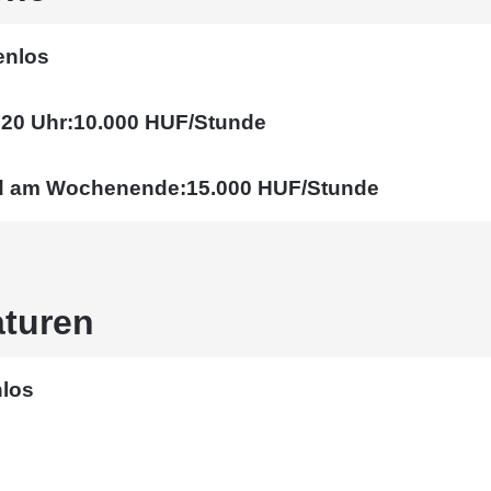
enlos
20 Uhr:
10.000 HUF/Stunde
nd am Wochenende:
15.000 HUF/Stunde
turen
los