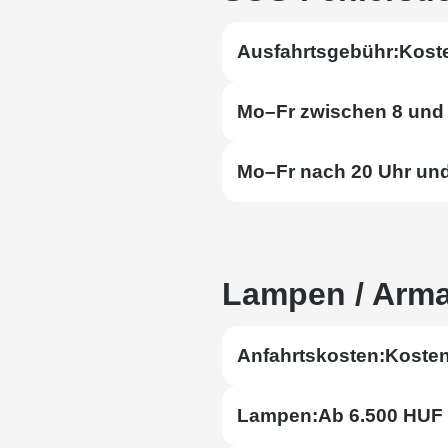
Ausfahrtsgebühr:
Kost
Mo–Fr zwischen 8 und 
Mo–Fr nach 20 Uhr u
Lampen / Arma
Anfahrtskosten:
Kosten
Lampen:
Ab 6.500 HUF