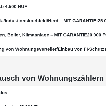
Ab 4.500 HUF
k-/Induktionskochfeld/Herd – MIT GARANTIE:
25 
n, Boiler, Klimaanlage – MIT GARANTIE
20 000 F
g von Wohnungsverteiler/Einbau von FI-Schutzs
ausch von Wohnungszählern
los