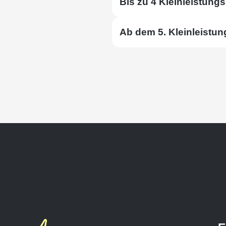
Bis zu 4 Kleinleistungs
Ab dem 5. Kleinleistung
Keressen minket bi