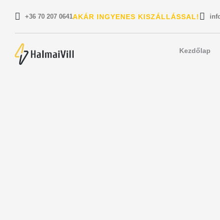
+36 70 207 0641
AKÁR INGYENES KISZÁLLÁSSAL!
inf
Kezdőlap