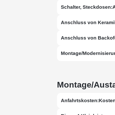
Schalter, Steckdosen:
Anschluss von Kerami
Anschluss von Backofe
Montage/Modernisierun
Montage/Aust
Anfahrtskosten:
Kosten