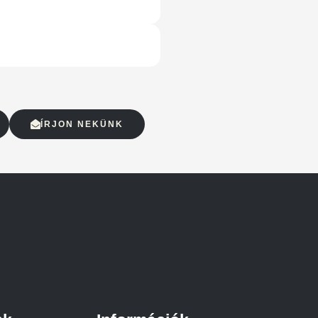
ÍRJON NEKÜNK