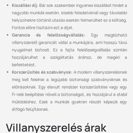
Kiszállási díj:
Bár sok szakember ingyenes kiszállást hirdet a
nagyobb munkák esetén, kisebb feladatoknál vagy távolabbi
helyszínekre történő utazás esetén felmerülhet ez a költség.
Fontos előre tisztázni ezt a díjat.
Garancia és felelősségvállalás:
Egy megbízható
villanyszerelő garanciát vállal a munkájára, ami hosszú távú
nyugalmat biztosít. Ez a fajta felelősségvállalás szintén
hozzájárulhat a szolgáltatás árához, de megéri a
befektetést.
Korszerűsítés és szabványok:
A modern villanyszerelésnek
meg kell felelnie a legújabb biztonsági szabványoknak és
előírásoknak. Egy elavult rendszer korszerűsítése vagy egy
Fi-relé beépítése növeli a biztonságot, és hozzájárul a stabil
működéshez. Ezek a munkák gyakran részét képezik egy
átfogó felújításnak.
Villanyszerelés árak