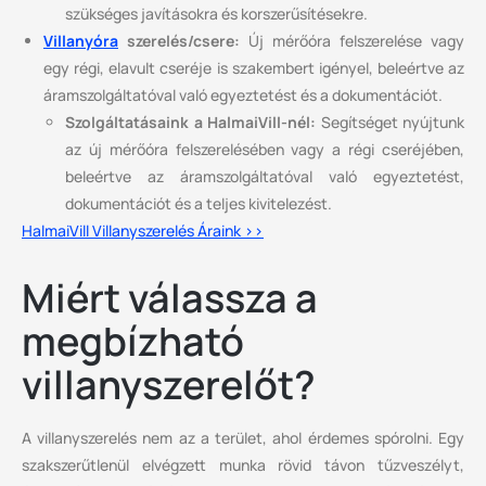
szükséges javításokra és korszerűsítésekre.
Villanyóra
szerelés/csere:
Új mérőóra felszerelése vagy
egy régi, elavult cseréje is szakembert igényel, beleértve az
áramszolgáltatóval való egyeztetést és a dokumentációt.
Szolgáltatásaink a HalmaiVill-nél:
Segítséget nyújtunk
az új mérőóra felszerelésében vagy a régi cseréjében,
beleértve az áramszolgáltatóval való egyeztetést,
dokumentációt és a teljes kivitelezést.
HalmaiVill Villanyszerelés Áraink >>
Miért válassza a
megbízható
villanyszerelőt?
A villanyszerelés nem az a terület, ahol érdemes spórolni. Egy
szakszerűtlenül elvégzett munka rövid távon tűzveszélyt,