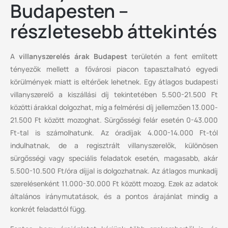
Budapesten –
részletesebb áttekintés
A
villanyszerelés árak Budapest
területén a fent említett
tényezők mellett a fővárosi piacon tapasztalható egyedi
körülmények miatt is eltérőek lehetnek. Egy átlagos budapesti
villanyszerelő a kiszállási díj tekintetében 5.500-21.500 Ft
közötti árakkal dolgozhat, míg a felmérési díj jellemzően 13.000-
21.500 Ft között mozoghat. Sürgősségi felár esetén 0-43.000
Ft-tal is számolhatunk. Az óradíjak 4.000-14.000 Ft-tól
indulhatnak, de a regisztrált villanyszerelők, különösen
sürgősségi vagy speciális feladatok esetén, magasabb, akár
5.500-10.500 Ft/óra díjjal is dolgozhatnak. Az átlagos munkadíj
szerelésenként 11.000-30.000 Ft között mozog. Ezek az adatok
általános iránymutatások, és a pontos árajánlat mindig a
konkrét feladattól függ.