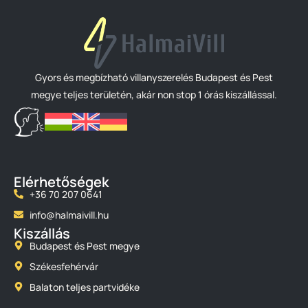
Gyors és megbízható villanyszerelés Budapest és Pest
megye teljes területén, akár non stop 1 órás kiszállással.
Elérhetőségek
+36 70 207 0641
info@halmaivill.hu
Kiszállás
Budapest és Pest megye
Székesfehérvár
Balaton teljes partvidéke