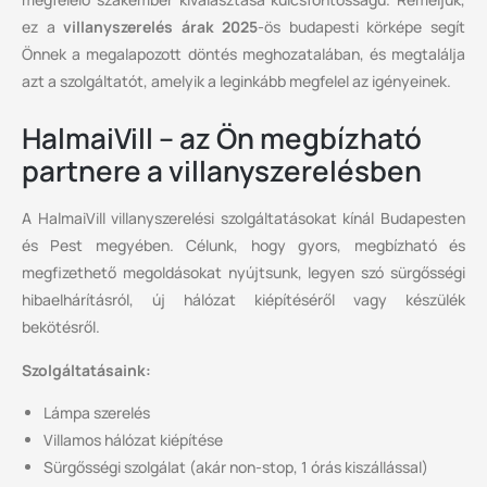
ez a
villanyszerelés árak 2025
-ös budapesti körképe segít
Önnek a megalapozott döntés meghozatalában, és megtalálja
azt a szolgáltatót, amelyik a leginkább megfelel az igényeinek.
HalmaiVill – az Ön megbízható
partnere a villanyszerelésben
A HalmaiVill villanyszerelési szolgáltatásokat kínál Budapesten
és Pest megyében. Célunk, hogy gyors, megbízható és
megfizethető megoldásokat nyújtsunk, legyen szó sürgősségi
hibaelhárításról, új hálózat kiépítéséről vagy készülék
bekötésről.
Szolgáltatásaink:
Lámpa szerelés
Villamos hálózat kiépítése
Sürgősségi szolgálat (akár non-stop, 1 órás kiszállással)