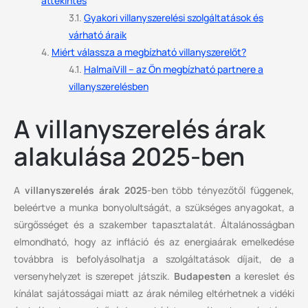
áttekintés
Gyakori villanyszerelési szolgáltatások és
várható áraik
Miért válassza a megbízható villanyszerelőt?
HalmaiVill – az Ön megbízható partnere a
villanyszerelésben
A villanyszerelés árak
alakulása 2025-ben
A
villanyszerelés árak 2025
-ben több tényezőtől függenek,
beleértve a munka bonyolultságát, a szükséges anyagokat, a
sürgősséget és a szakember tapasztalatát. Általánosságban
elmondható, hogy az infláció és az energiaárak emelkedése
továbbra is befolyásolhatja a szolgáltatások díjait, de a
versenyhelyzet is szerepet játszik.
Budapesten
a kereslet és
kínálat sajátosságai miatt az árak némileg eltérhetnek a vidéki